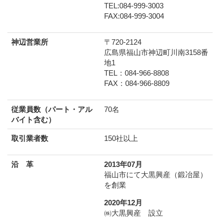
TEL:084-999-3003
FAX:084-999-3004
神辺営業所
〒720-2124
広島県福山市神辺町川南3158番
地1
TEL：084-966-8808
FAX：084-966-8809
従業員数（パート・アル
70名
バイト含む）
取引業者数
150社以上
沿 革
2013年07月
福山市にて大黒興産（鍛冶屋）
を創業
2020年12月
㈱大黒興産 設立