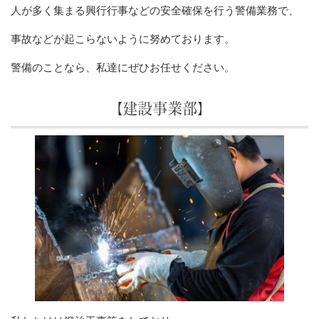
人が多く集まる興行行事などの安全確保を行う警備業務で、
事故などが起こらないように努めております。
警備のことなら、私達にぜひお任せください。
【建設事業部】