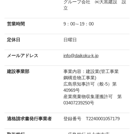
グループ会社 ㈱大黒建設 設
立
営業時間
9：00～19：00
定休日
日曜日
メールアドレス
info@daikoku-k.jp
建設事業部
事業内容：建設業(管工事業
鋼構造物工事業)
広島県知事許可（般-5）第
40969号
産業廃棄物収集運搬許可 第
03407239250号
適格請求書発行事業者
登録番号 T2240001057179