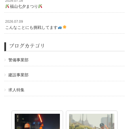
2026.07.16
福山七夕まつり
2026.07.09
こんなことにも挑戦してます
ブログカテゴリ
警備事業部
建設事業部
求人特集