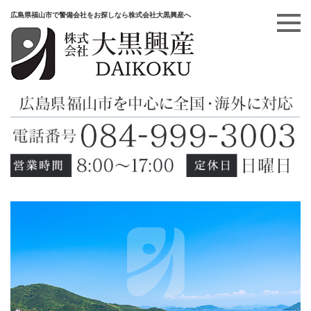
広島県福山市で警備会社をお探しなら株式会社大黒興産へ