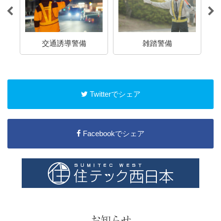
交通誘導警備
雑踏警備
Twitterでシェア
Facebookでシェア
お知らせ