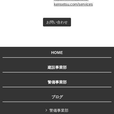
kensetsu.com/services
お問い合わせ
HOME
建設事業部
警備事業部
ブログ
警備事業部