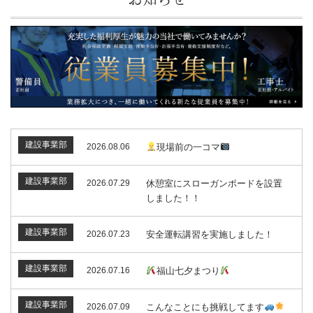
建設事業部
2026.08.06
現場前の一コマ
建設事業部
2026.07.29
休憩室にスローガンボードを設置
しました！！
建設事業部
2026.07.23
安全運転講習を実施しました！
建設事業部
2026.07.16
福山七夕まつり
建設事業部
2026.07.09
こんなことにも挑戦してます