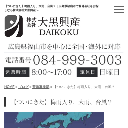
【ついにきた】梅雨入り、大雨、台風？｜広島県福山市で警備会社をお探
しなら株式会社大黒興産へ
HOME
»
ブログ
»
警備事業部
»
【ついにきた】梅雨入り、大雨、台風？
【ついにきた】梅雨入り、大雨、台風？