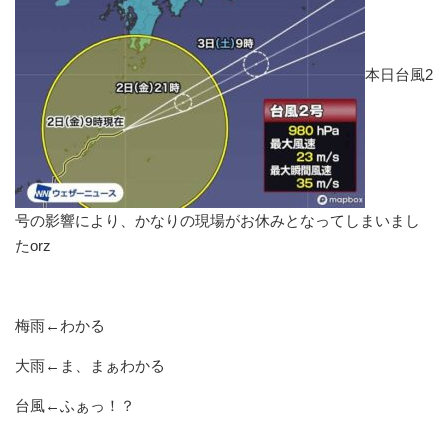
本日台風2
号の影響により、かなりの現場がお休みとなってしまいまし
たorz
梅雨←わかる
大雨←ま、まぁわかる
台風←ふぁっ！？