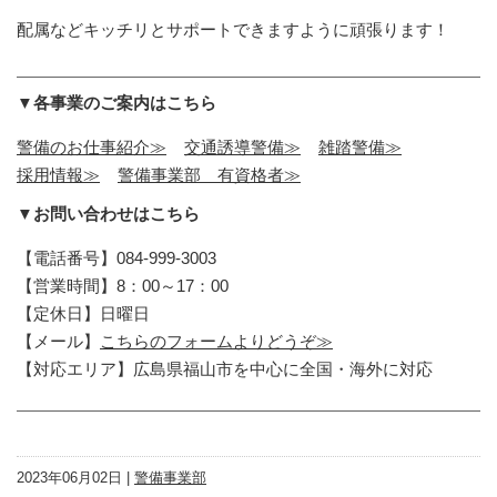
配属などキッチリとサポートできますように頑張ります！
▼各事業のご案内はこちら
警備のお仕事紹介≫
交通誘導警備≫
雑踏警備≫
採用情報≫
警備事業部 有資格者≫
▼お問い合わせはこちら
【電話番号】084-999-3003
【営業時間】8：00～17：00
【定休日】日曜日
【メール】
こちらのフォームよりどうぞ≫
【対応エリア】広島県福山市を中心に全国・海外に対応
2023年06月02日 |
警備事業部