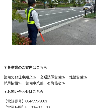
▼各事業のご案内はこちら
警備のお仕事紹介≫
交通誘導警備≫
雑踏警備≫
採用情報≫
警備事業部 有資格者≫
▼お問い合わせはこちら
【電話番号】084-999-3003
【営業時間】8：00～17：00