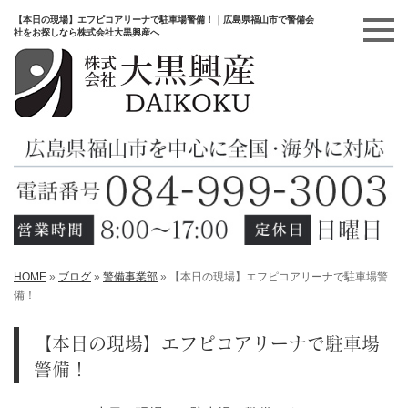
【本日の現場】エフピコアリーナで駐車場警備！｜広島県福山市で警備会
社をお探しなら株式会社大黒興産へ
HOME
»
ブログ
»
警備事業部
»
【本日の現場】エフピコアリーナで駐車場警
備！
【本日の現場】エフピコアリーナで駐車場
警備！