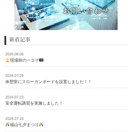
新着記事
2026.08.06
現場前の一コマ
2026.07.29
休憩室にスローガンボードを設置しました！！
2026.07.23
安全運転講習を実施しました！
2026.07.16
福山七夕まつり