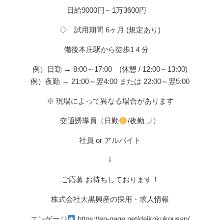
日給9000円～1万3600円
◇ 試用期間 6ヶ月 (規定あり)
備後本庄駅から徒歩1４分
例）日勤 → 8:00～17:00 (休憩 / 12:00～13:00)
例）夜勤 → 21:00～翌4:00 または 22:00～翌5:00
※ 現場によって異なる場合があります
交通誘導員（日勤
/夜勤
）
社員 or アルバイト
⇩
ご応募 お待ちしております！
株式会社大黒興産の採用・求人情報
エンゲージ
https://en-gage.net/daikokukousan/