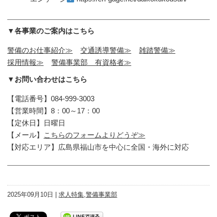
▼各事業のご案内はこちら
警備のお仕事紹介≫
交通誘導警備≫
雑踏警備≫
採用情報≫
警備事業部 有資格者≫
▼お問い合わせはこちら
【電話番号】084-999-3003
【営業時間】8：00～17：00
【定休日】日曜日
【メール】
こちらのフォームよりどうぞ≫
【対応エリア】広島県福山市を中心に全国・海外に対応
2025年09月10日 |
求人特集
,
警備事業部