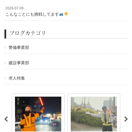
2026.07.09
こんなことにも挑戦してます
ブログカテゴリ
警備事業部
建設事業部
求人特集